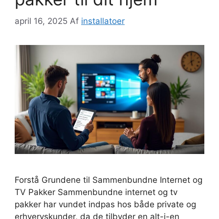
april 16, 2025
Af
installatoer
Forstå Grundene til Sammenbundne Internet og
TV Pakker Sammenbundne internet og tv
pakker har vundet indpas hos både private og
erhvervskunder, da de tilbyder en alt-i-en