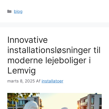
Kategorier
blog
Innovative
installationsløsninger til
moderne lejeboliger i
Lemvig
marts 8, 2025
Af
installatoer