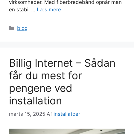
virksomheder. Med fiberbredebånd opnår man
en stabil …
Læs mere
Kategorier
blog
Billig Internet – Sådan
får du mest for
pengene ved
installation
marts 15, 2025
Af
installatoer